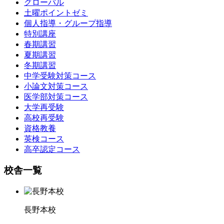
グローバル
土曜ポイントゼミ
個人指導・グループ指導
特別講座
春期講習
夏期講習
冬期講習
中学受験対策コース
小論文対策コース
医学部対策コース
大学再受験
高校再受験
資格教養
英検コース
高卒認定コース
校舎一覧
長野本校