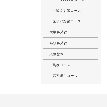
小論文対策コース
医学部対策コース
大学再受験
高校再受験
資格教養
英検コース
高卒認定コース