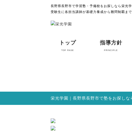
長野県長野市で学習塾・予備校をお探しなら栄光学
受験生に各担当講師が基礎力養成から難問制覇まで
トップ
指導方針
TOP PAGE
PRINCIPLE
栄光学園｜長野県長野市で塾をお探しな