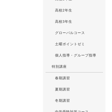
高校2年生
高校3年生
グローバルコース
土曜ポイントゼミ
個人指導・グループ指導
特別講座
春期講習
夏期講習
冬期講習
中学受験対策コース