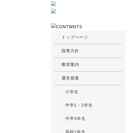
トップページ
指導方針
教室案内
通常授業
小学生
中学1・2年生
中学3年生
高校1年生