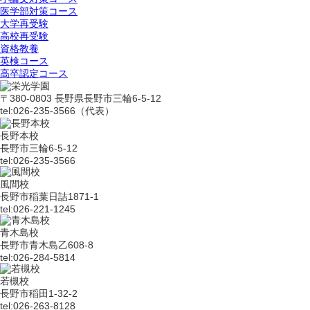
医学部対策コース
大学再受験
高校再受験
資格教養
英検コース
高卒認定コース
〒380-0803 長野県長野市三輪6-5-12
tel:026-235-3566（代表）
長野本校
長野市三輪6-5-12
tel:026-235-3566
風間校
長野市稲葉日詰1871-1
tel:026-221-1245
青木島校
長野市青木島乙608-8
tel:026-284-5814
若槻校
長野市稲田1-32-2
tel:026-263-8128