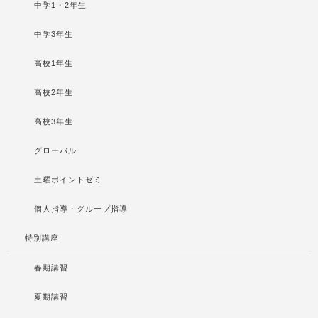
中学1・2年生
中学3年生
高校1年生
高校2年生
高校3年生
グローバル
土曜ポイントゼミ
個人指導・グループ指導
特別講座
春期講習
夏期講習