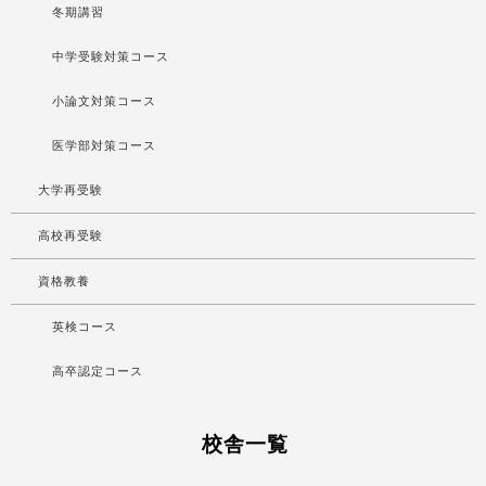
冬期講習
中学受験対策コース
小論文対策コース
医学部対策コース
大学再受験
高校再受験
資格教養
英検コース
高卒認定コース
校舎一覧