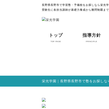
長野県長野市で学習塾・予備校をお探しなら栄光学
受験生に各担当講師が基礎力養成から難問制覇まで
トップ
指導方針
TOP PAGE
PRINCIPLE
栄光学園｜長野県長野市で塾をお探しな