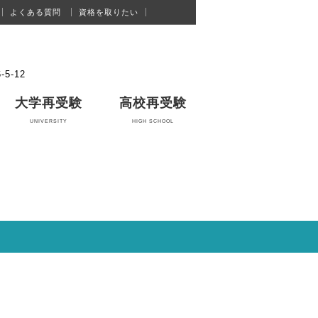
よくある質問
資格を取りたい
お問合せフォーム
5-12
大学再受験
高校再受験
UNIVERSITY
HIGH SCHOOL