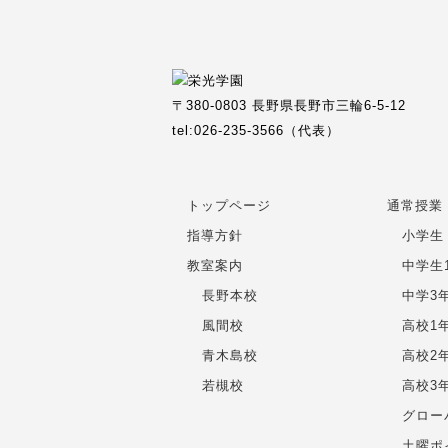
〒380-0803 長野県長野市三輪6-5-12
tel:026-235-3566（代表）
トップページ
通常授業
指導方針
小学生
教室案内
中学生
長野本校
中学3
風間校
高校1
青木島校
高校2
若槻校
高校3
グロー
土曜ポ