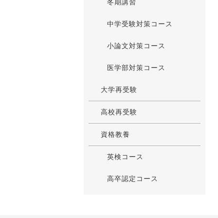
冬期講習
中学受験対策コース
小論文対策コース
医学部対策コース
大学再受験
高校再受験
資格教養
英検コース
高卒認定コース