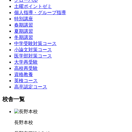
グローバル
土曜ポイントゼミ
個人指導・グループ指導
特別講座
春期講習
夏期講習
冬期講習
中学受験対策コース
小論文対策コース
医学部対策コース
大学再受験
高校再受験
資格教養
英検コース
高卒認定コース
校舎一覧
長野本校