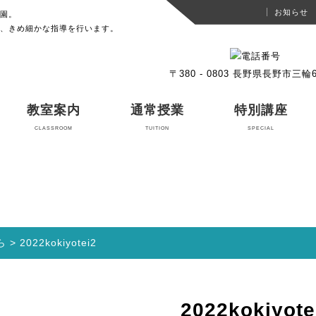
お知らせ
園。
、きめ細かな指導を行います。
〒380 - 0803 長野県長野市三輪6-
教室案内
通常授業
特別講座
CLASSROOM
TUITION
SPECIAL
ら
>
2022kokiyotei2
2022kokiyote