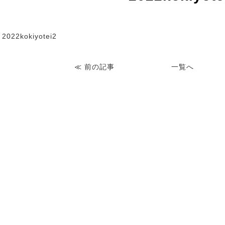
2022kokiyotei2
≪
前の記事
一覧へ