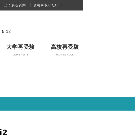
よくある質問
資格を取りたい
お問合せフォーム
5-12
大学再受験
高校再受験
UNIVERSITY
HIGH SCHOOL
i2