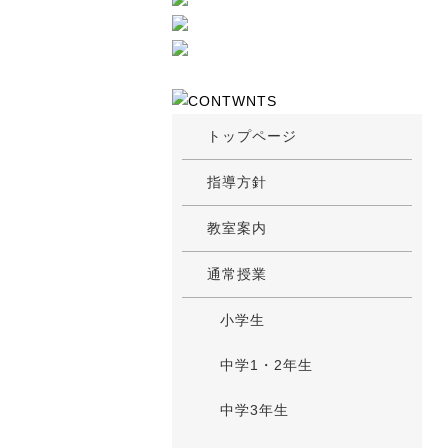
トップページ
指導方針
教室案内
通常授業
小学生
中学1・2年生
中学3年生