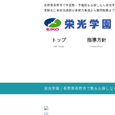
長野県長野市で学習塾・予備校をお探しなら栄光学
受験生に各担当講師が基礎力養成から難問制覇まで
トップ
指導方針
TOP PAGE
PRINCIPLE
栄光学園｜長野県長野市で塾をお探しな