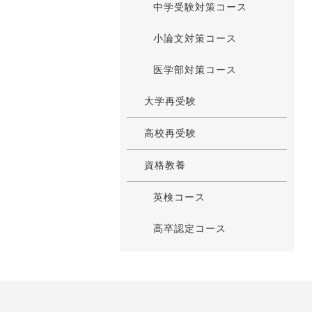
中学受験対策コース
小論文対策コース
医学部対策コース
大学再受験
高校再受験
資格教養
英検コース
高卒認定コース