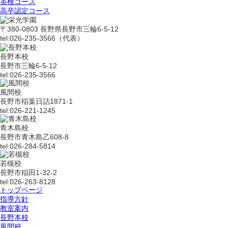
英検コース
高卒認定コース
〒380-0803 長野県長野市三輪6-5-12
tel:026-235-3566（代表）
長野本校
長野市三輪6-5-12
tel:026-235-3566
風間校
長野市稲葉日詰1871-1
tel:026-221-1245
青木島校
長野市青木島乙608-8
tel:026-284-5814
若槻校
長野市稲田1-32-2
tel:026-263-8128
トップページ
指導方針
教室案内
長野本校
風間校